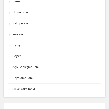
Stoker
Ekonomizer
Reküperatör
İnsinatör
Eşanjör
Boyler
Açık Genleşme Tankı
Depolama Tankı
Su ve Yakıt Tankı