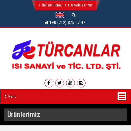
İletişim Formu
Haritada Yerimiz
Tel:
+90 (212) 875 07 47
Menü
Ürünlerimiz